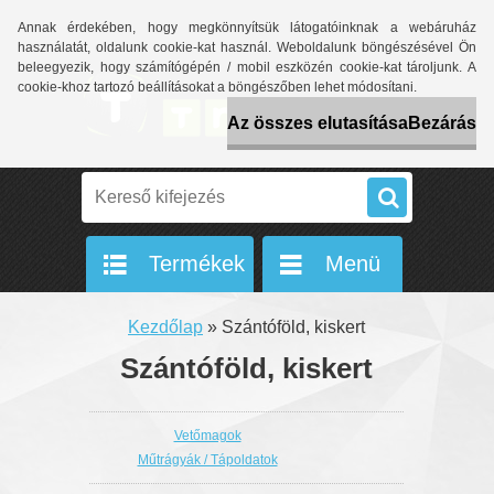
Annak érdekében, hogy megkönnyítsük látogatóinknak a webáruház
használatát, oldalunk cookie-kat használ. Weboldalunk böngészésével Ön
beleegyezik, hogy számítógépén / mobil eszközén cookie-kat tároljunk. A
cookie-khoz tartozó beállításokat a böngészőben lehet módosítani.
Az összes elutasítása
Bezárás
Termékek
Menü
Kezdőlap
»
Szántóföld, kiskert
Szántóföld, kiskert
Vetőmagok
Műtrágyák / Tápoldatok