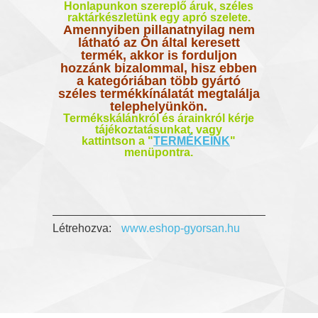
Honlapunkon szereplő áruk,
széles
raktárkészletünk egy apró szelete.
Amennyiben pillanatnyilag nem
látható az Ön által keresett
termék, akkor is forduljon
hozzánk bizalommal, hisz ebben
a kategóriában több gyártó
széles termékkínálatát megtalálja
telephelyünkön.
Termékskálánkról és árainkról kérje
tájékoztatásunkat, vagy
kattintson a "
TERMÉKEINK
"
menüpontra.
Létrehozva:
www.eshop-gyorsan.hu